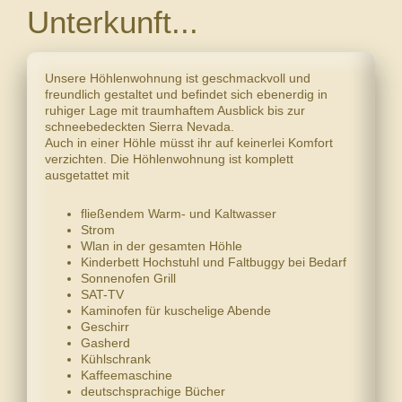
Unterkunft...
Unsere Höhlenwohnung ist geschmackvoll und
freundlich gestaltet und befindet sich ebenerdig in
ruhiger Lage mit traumhaftem Ausblick bis zur
schneebedeckten Sierra Nevada.
Auch in einer Höhle müsst ihr auf keinerlei Komfort
verzichten. Die Höhlenwohnung ist komplett
ausgetattet mit
fließendem Warm- und Kaltwasser
Strom
Wlan in der gesamten Höhle
Kinderbett Hochstuhl und Faltbuggy bei Bedarf
Sonnenofen Grill
SAT-TV
Kaminofen für kuschelige Abende
Geschirr
Gasherd
Kühlschrank
Kaffeemaschine
deutschsprachige Bücher